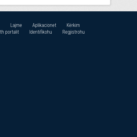
Lajme
Aplikacionet
Kërkim
th portalit
Identifikohu
Regjistrohu