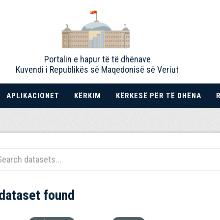
Portalin e hapur të të dhënave
Kuvendi i Republikës së Maqedonisë së Veriut
APLIKACIONET
KËRKIM
KËRKESË PËR TË DHËNA
 dataset found