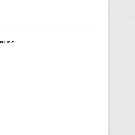
институт