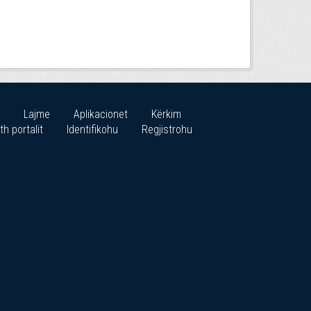
Lajme
Aplikacionet
Kërkim
th portalit
Identifikohu
Regjistrohu