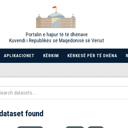
Portalin e hapur të të dhënave
Kuvendi i Republikës së Maqedonisë së Veriut
APLIKACIONET
KËRKIM
KËRKESË PËR TË DHËNA
 dataset found