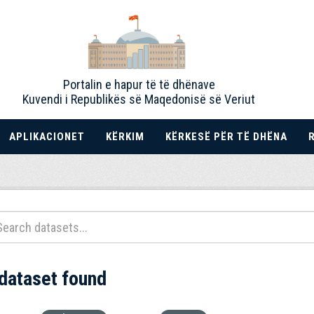
Portalin e hapur të të dhënave
Kuvendi i Republikës së Maqedonisë së Veriut
APLIKACIONET
KËRKIM
KËRKESË PËR TË DHËNA
 dataset found