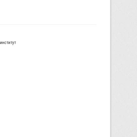
институт