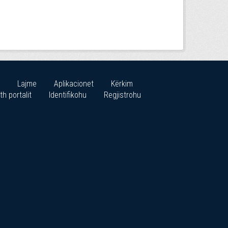
Lajme
Aplikacionet
Kërkim
th portalit
Identifikohu
Regjistrohu