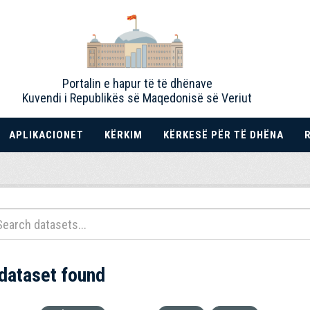
Portalin e hapur të të dhënave
Kuvendi i Republikës së Maqedonisë së Veriut
APLIKACIONET
KËRKIM
KËRKESË PËR TË DHËNA
 dataset found