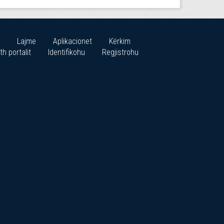
Lajme
Aplikacionet
Kërkim
th portalit
Identifikohu
Regjistrohu