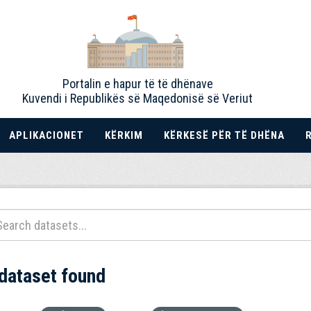
Portalin e hapur të të dhënave
Kuvendi i Republikës së Maqedonisë së Veriut
APLIKACIONET
KËRKIM
KËRKESË PËR TË DHËNA
 dataset found