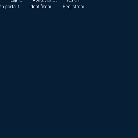
th portalit
Identifikohu
Regjistrohu