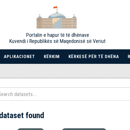
Portalin e hapur të të dhënave
Kuvendi i Republikës së Maqedonisë së Veriut
APLIKACIONET
KËRKIM
KËRKESË PËR TË DHËNA
 dataset found