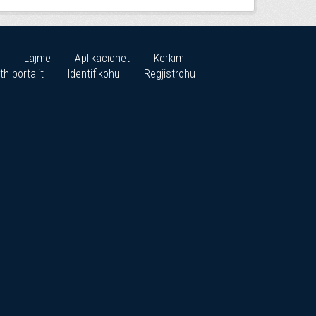
Lajme
Aplikacionet
Kërkim
th portalit
Identifikohu
Regjistrohu