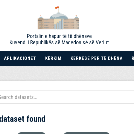
Portalin e hapur të të dhënave
Kuvendi i Republikës së Maqedonisë së Veriut
APLIKACIONET
KËRKIM
KËRKESË PËR TË DHËNA
 dataset found