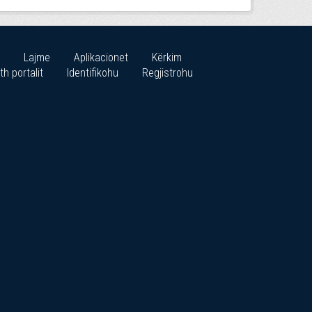
Lajme
Aplikacionet
Kërkim
th portalit
Identifikohu
Regjistrohu