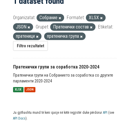
1 dataset found
Organizatat:
Собрание
Formatet:
XLSX
JSON
Grupet:
Пратенички состав
Etiketat:
пратеници
пратеничка група
Filtro rezultatet
Пратенички групи за соработка 2020-2024
Пратенички групи на Собранието за соработка со другите
парламенти 2020-2024
XLSX
JSON
Ju gjithashtu mund të keni qasje në këtë regjistër duke përdorur
API
(see
API Docs
).