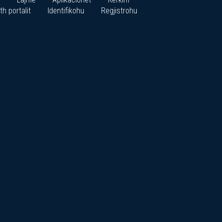
th portalit
Identifikohu
Regjistrohu