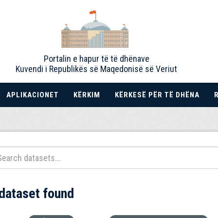
Portalin e hapur të të dhënave
Kuvendi i Republikës së Maqedonisë së Veriut
APLIKACIONET
KËRKIM
KËRKESË PËR TË DHËNA
 dataset found