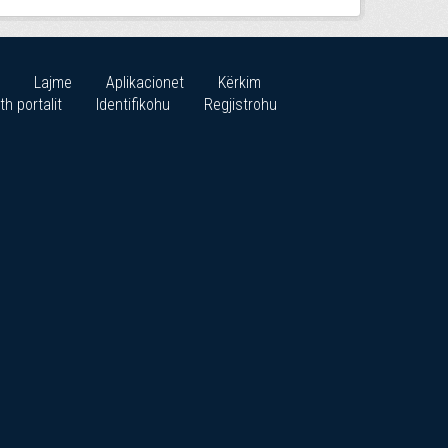
Lajme
Aplikacionet
Kërkim
th portalit
Identifikohu
Regjistrohu