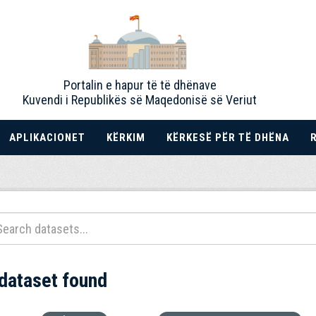
Portalin e hapur të të dhënave
Kuvendi i Republikës së Maqedonisë së Veriut
APLIKACIONET
KËRKIM
KËRKESË PËR TË DHËNA
 dataset found