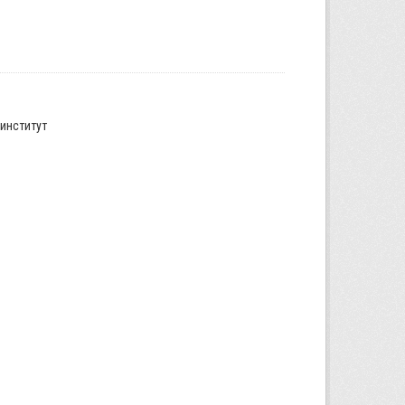
институт