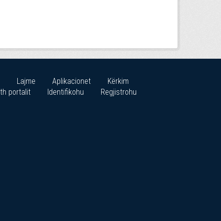
Lajme
Aplikacionet
Kërkim
th portalit
Identifikohu
Regjistrohu