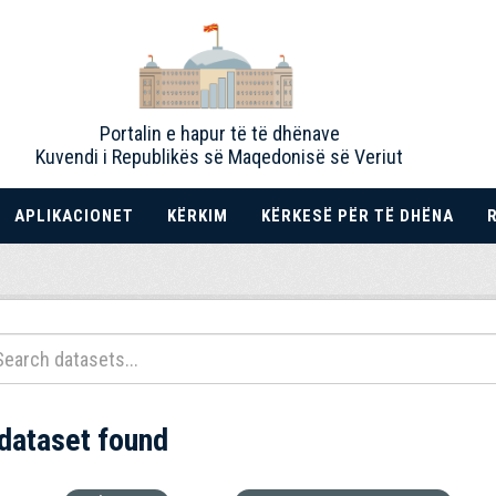
Portalin e hapur të të dhënave
Kuvendi i Republikës së Maqedonisë së Veriut
APLIKACIONET
KËRKIM
KËRKESË PËR TË DHËNA
 dataset found