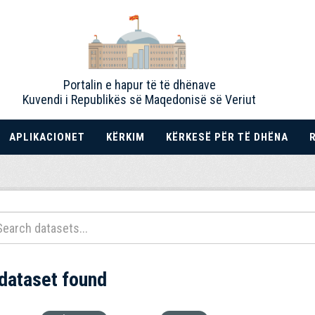
Portalin e hapur të të dhënave
Kuvendi i Republikës së Maqedonisë së Veriut
APLIKACIONET
KËRKIM
KËRKESË PËR TË DHËNA
 dataset found