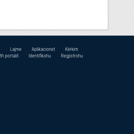
Lajme
Aplikacionet
Kërkim
th portalit
Identifikohu
Regjistrohu