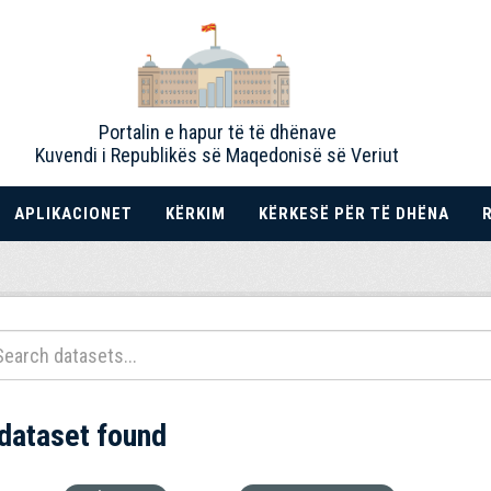
Portalin e hapur të të dhënave
Kuvendi i Republikës së Maqedonisë së Veriut
APLIKACIONET
KËRKIM
KËRKESË PËR TË DHËNA
 dataset found