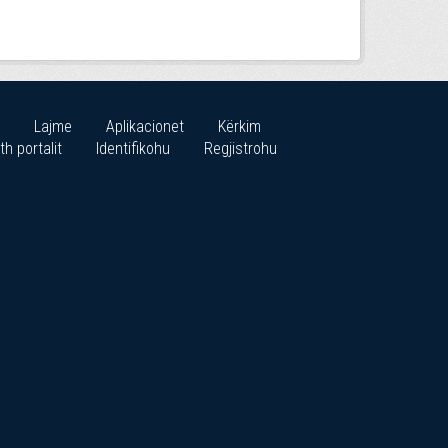
Lajme
Aplikacionet
Kërkim
th portalit
Identifikohu
Regjistrohu