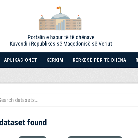
Portalin e hapur të të dhënave
Kuvendi i Republikës së Maqedonisë së Veriut
APLIKACIONET
KËRKIM
KËRKESË PËR TË DHËNA
 dataset found