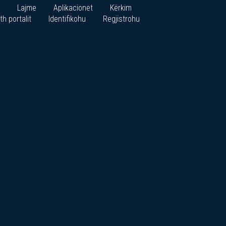
Lajme
Aplikacionet
Kërkim
th portalit
Identifikohu
Regjistrohu