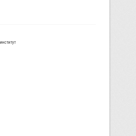
институт