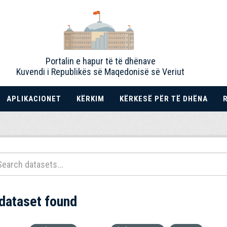
Portalin e hapur të të dhënave
Kuvendi i Republikës së Maqedonisë së Veriut
APLIKACIONET
KËRKIM
KËRKESË PËR TË DHËNA
 dataset found