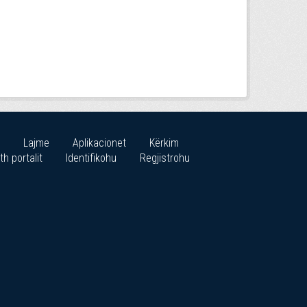
Lajme
Aplikacionet
Kërkim
th portalit
Identifikohu
Regjistrohu