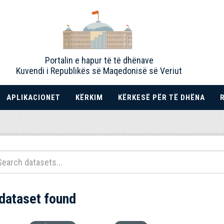
Portalin e hapur të të dhënave
Kuvendi i Republikës së Maqedonisë së Veriut
APLIKACIONET
KËRKIM
KËRKESË PËR TË DHËNA
 dataset found