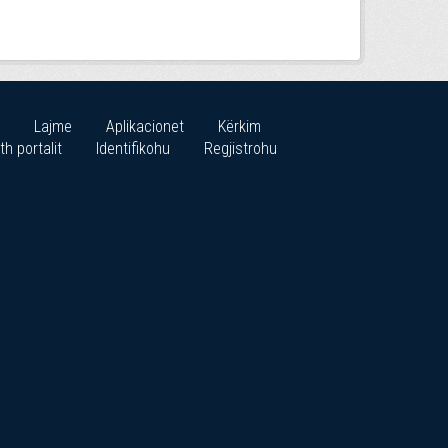
Lajme
Aplikacionet
Kërkim
th portalit
Identifikohu
Regjistrohu