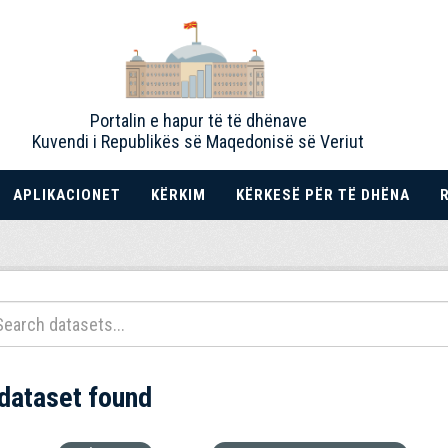
Portalin e hapur të të dhënave
Kuvendi i Republikës së Maqedonisë së Veriut
APLIKACIONET
KËRKIM
KËRKESË PËR TË DHËNA
 dataset found