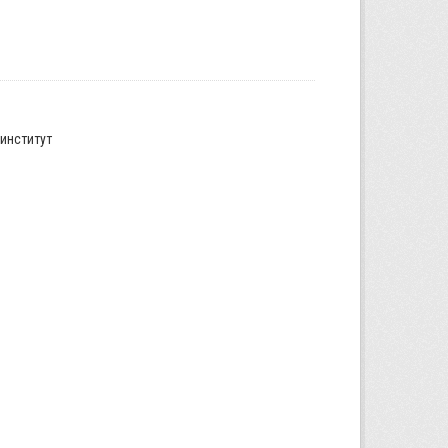
институт