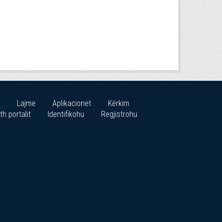
Lajme
Aplikacionet
Kërkim
th portalit
Identifikohu
Regjistrohu