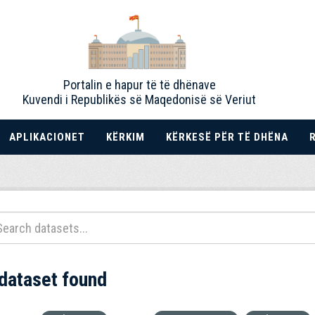
Portalin e hapur të të dhënave
Kuvendi i Republikës së Maqedonisë së Veriut
APLIKACIONET
KËRKIM
KËRKESË PËR TË DHËNA
 dataset found