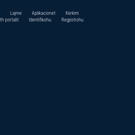
Lajme
Aplikacionet
Kërkim
th portalit
Identifikohu
Regjistrohu