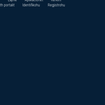
th portalit
Identifikohu
Regjistrohu