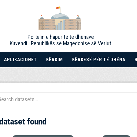
Portalin e hapur të të dhënave
Kuvendi i Republikës së Maqedonisë së Veriut
APLIKACIONET
KËRKIM
KËRKESË PËR TË DHËNA
 dataset found