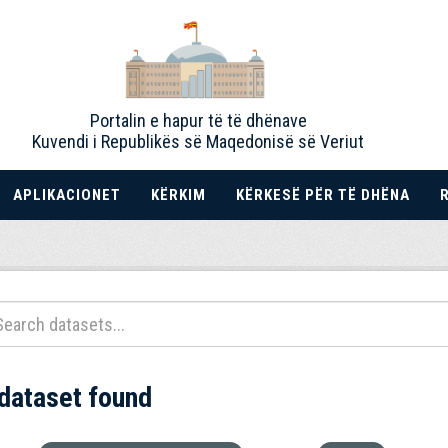
Portalin e hapur të të dhënave
Kuvendi i Republikës së Maqedonisë së Veriut
APLIKACIONET
KËRKIM
KËRKESË PËR TË DHËNA
 dataset found