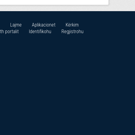
Lajme
Aplikacionet
Kërkim
th portalit
Identifikohu
Regjistrohu