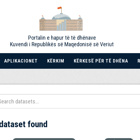
Portalin e hapur të të dhënave
Kuvendi i Republikës së Maqedonisë së Veriut
APLIKACIONET
KËRKIM
KËRKESË PËR TË DHËNA
 dataset found