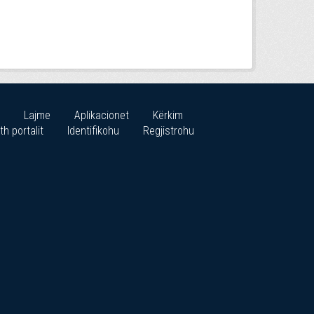
Lajme
Aplikacionet
Kërkim
th portalit
Identifikohu
Regjistrohu