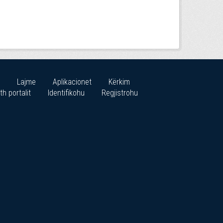
Lajme
Aplikacionet
Kërkim
th portalit
Identifikohu
Regjistrohu