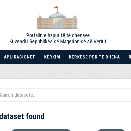
Portalin e hapur të të dhënave
Kuvendi i Republikës së Maqedonisë së Veriut
APLIKACIONET
KËRKIM
KËRKESË PËR TË DHËNA
 dataset found