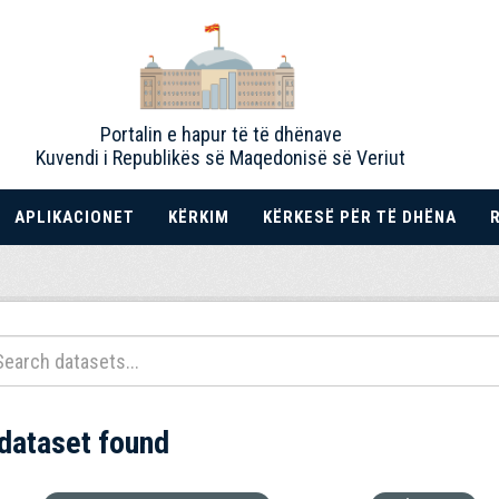
Portalin e hapur të të dhënave
Kuvendi i Republikës së Maqedonisë së Veriut
APLIKACIONET
KËRKIM
KËRKESË PËR TË DHËNA
 dataset found