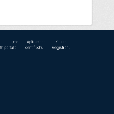
Lajme
Aplikacionet
Kërkim
th portalit
Identifikohu
Regjistrohu