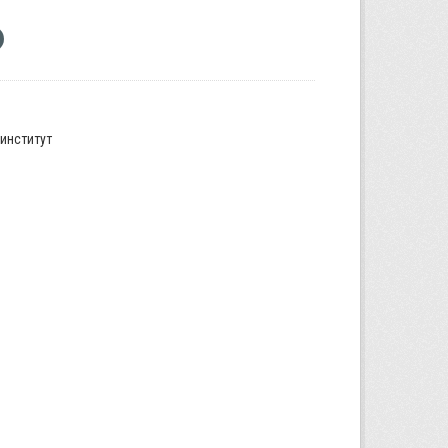
институт