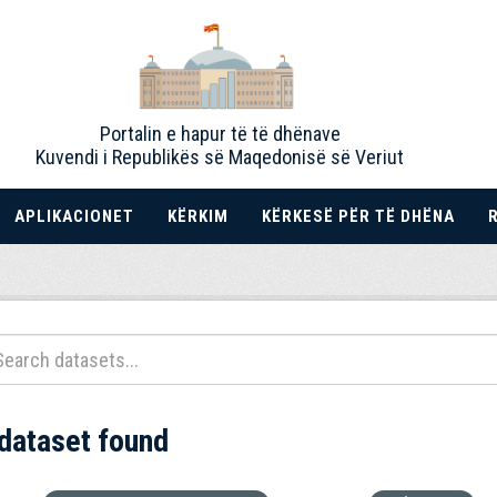
Portalin e hapur të të dhënave
Kuvendi i Republikës së Maqedonisë së Veriut
APLIKACIONET
KËRKIM
KËRKESË PËR TË DHËNA
 dataset found