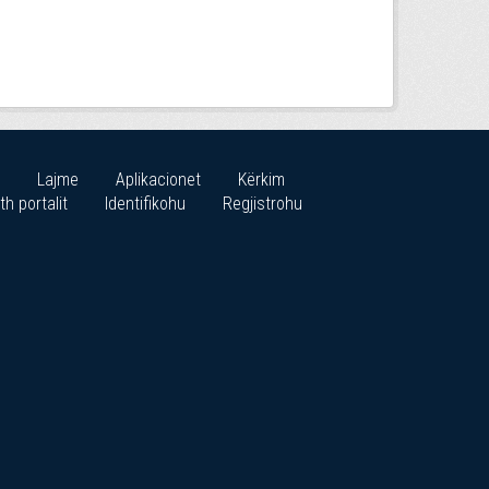
Lajme
Aplikacionet
Kërkim
th portalit
Identifikohu
Regjistrohu