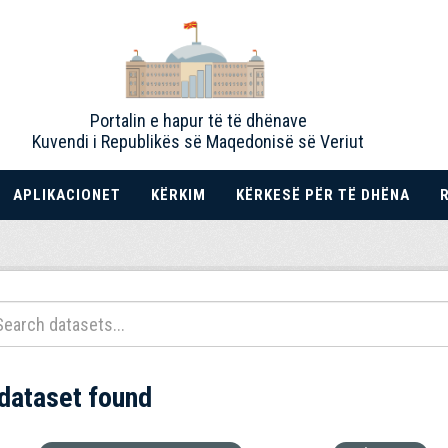
Portalin e hapur të të dhënave
Kuvendi i Republikës së Maqedonisë së Veriut
APLIKACIONET
KËRKIM
KËRKESË PËR TË DHËNA
 dataset found