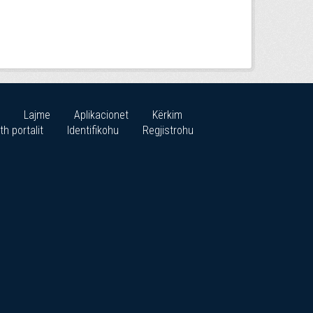
Lajme
Aplikacionet
Kërkim
th portalit
Identifikohu
Regjistrohu