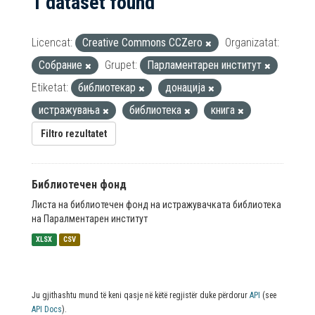
1 dataset found
Licencat:
Creative Commons CCZero
Organizatat:
Собрание
Grupet:
Парламентарен институт
Etiketat:
библиотекар
донација
истражувања
библиотека
книга
Filtro rezultatet
Библиотечен фонд
Листа на библиотечен фонд на истражувачката библиотека
на Паралментарен институт
XLSX
CSV
Ju gjithashtu mund të keni qasje në këtë regjistër duke përdorur
API
(see
API Docs
).