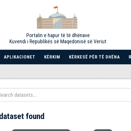
Portalin e hapur të të dhënave
Kuvendi i Republikës së Maqedonisë së Veriut
APLIKACIONET
KËRKIM
KËRKESË PËR TË DHËNA
 dataset found