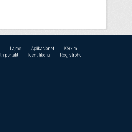
Lajme
Aplikacionet
Kërkim
th portalit
Identifikohu
Regjistrohu