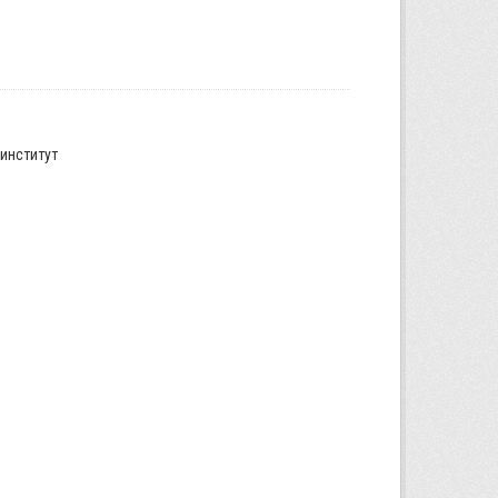
институт