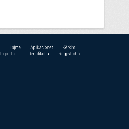
Lajme
Aplikacionet
Kërkim
th portalit
Identifikohu
Regjistrohu