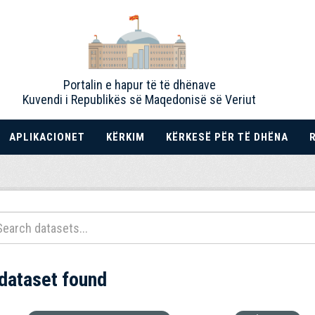
Portalin e hapur të të dhënave
Kuvendi i Republikës së Maqedonisë së Veriut
APLIKACIONET
KËRKIM
KËRKESË PËR TË DHËNA
 dataset found