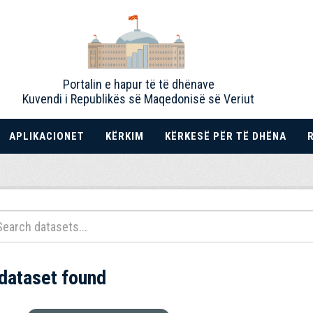
Portalin e hapur të të dhënave
Kuvendi i Republikës së Maqedonisë së Veriut
APLIKACIONET
KËRKIM
KËRKESË PËR TË DHËNA
 dataset found