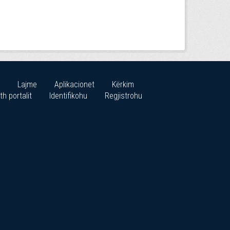
Lajme
Aplikacionet
Kërkim
th portalit
Identifikohu
Regjistrohu