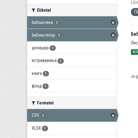
Lic
Etiketat
П
библиотека
1
Би
библиотекар
1
Лис
донација
1
XL
истражувања
1
книга
1
Ju g
фонд
1
Formatet
CSV
1
XLSX
1