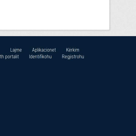
Lajme
Aplikacionet
Kërkim
th portalit
Identifikohu
Regjistrohu