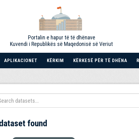
Portalin e hapur të të dhënave
Kuvendi i Republikës së Maqedonisë së Veriut
APLIKACIONET
KËRKIM
KËRKESË PËR TË DHËNA
 dataset found