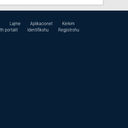
Lajme
Aplikacionet
Kërkim
th portalit
Identifikohu
Regjistrohu