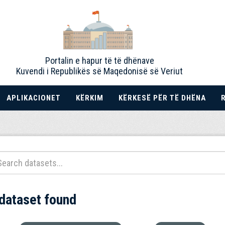
Portalin e hapur të të dhënave
Kuvendi i Republikës së Maqedonisë së Veriut
APLIKACIONET
KËRKIM
KËRKESË PËR TË DHËNA
 dataset found