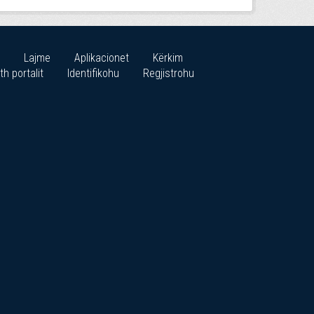
Lajme
Aplikacionet
Kërkim
th portalit
Identifikohu
Regjistrohu