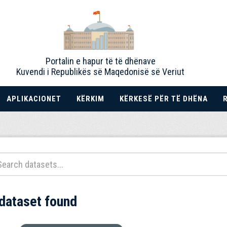
Portalin e hapur të të dhënave
Kuvendi i Republikës së Maqedonisë së Veriut
APLIKACIONET
KËRKIM
KËRKESË PËR TË DHËNA
 dataset found