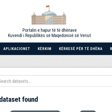
Portalin e hapur të të dhënave
Kuvendi i Republikës së Maqedonisë së Veriut
APLIKACIONET
KËRKIM
KËRKESË PËR TË DHËNA
 dataset found