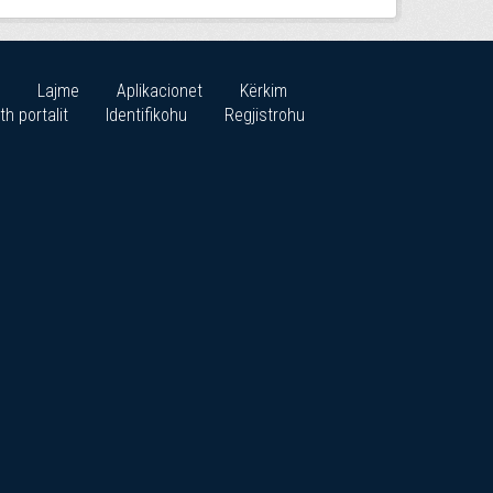
Lajme
Aplikacionet
Kërkim
th portalit
Identifikohu
Regjistrohu