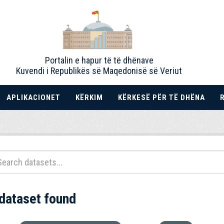
Portalin e hapur të të dhënave
Kuvendi i Republikës së Maqedonisë së Veriut
APLIKACIONET
KËRKIM
KËRKESË PËR TË DHËNA
 dataset found