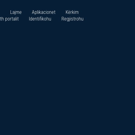
Lajme
Aplikacionet
Kërkim
th portalit
Identifikohu
Regjistrohu