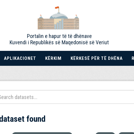
Portalin e hapur të të dhënave
Kuvendi i Republikës së Maqedonisë së Veriut
APLIKACIONET
KËRKIM
KËRKESË PËR TË DHËNA
 dataset found