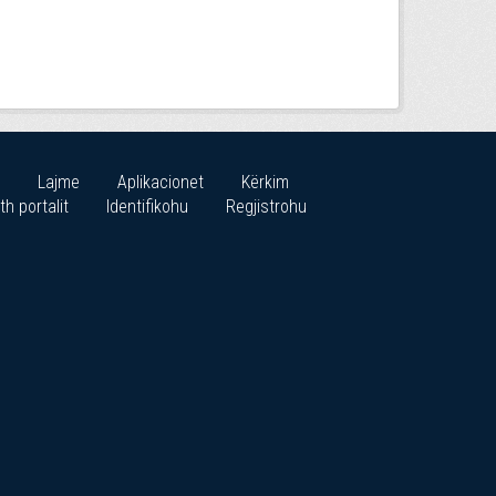
Lajme
Aplikacionet
Kërkim
th portalit
Identifikohu
Regjistrohu