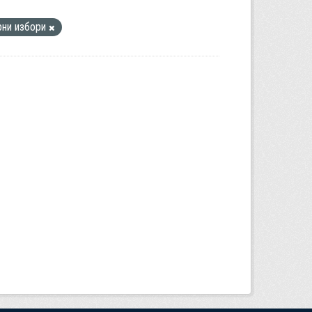
рни избори