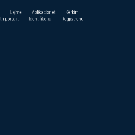
Lajme
Aplikacionet
Kërkim
th portalit
Identifikohu
Regjistrohu