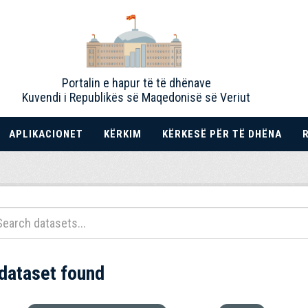
Portalin e hapur të të dhënave
Kuvendi i Republikës së Maqedonisë së Veriut
APLIKACIONET
KËRKIM
KËRKESË PËR TË DHËNA
 dataset found