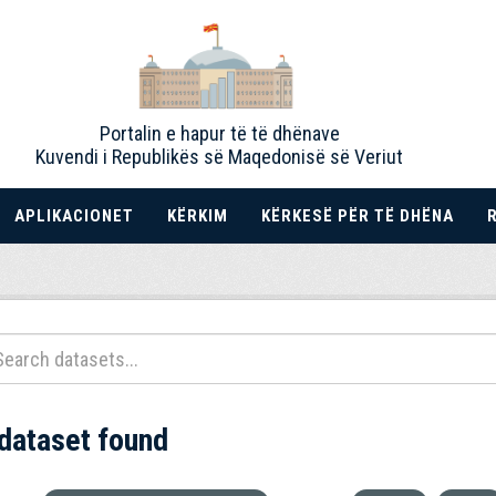
Portalin e hapur të të dhënave
Kuvendi i Republikës së Maqedonisë së Veriut
APLIKACIONET
KËRKIM
KËRKESË PËR TË DHËNA
 dataset found