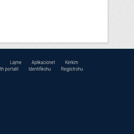
Lajme
Aplikacionet
Kërkim
th portalit
Identifikohu
Regjistrohu