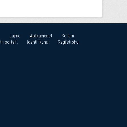
Lajme
Aplikacionet
Kërkim
th portalit
Identifikohu
Regjistrohu