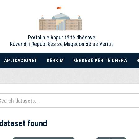
Portalin e hapur të të dhënave
Kuvendi i Republikës së Maqedonisë së Veriut
APLIKACIONET
KËRKIM
KËRKESË PËR TË DHËNA
 dataset found