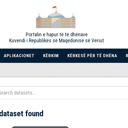
Portalin e hapur të të dhënave
Kuvendi i Republikës së Maqedonisë së Veriut
APLIKACIONET
KËRKIM
KËRKESË PËR TË DHËNA
 dataset found