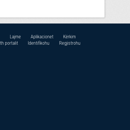
Lajme
Aplikacionet
Kërkim
th portalit
Identifikohu
Regjistrohu