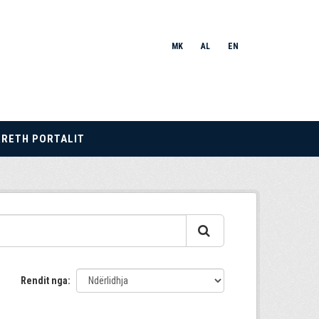
MK
AL
EN
RRETH PORTALIT
Rendit nga