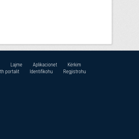
Lajme
Aplikacionet
Kërkim
th portalit
Identifikohu
Regjistrohu