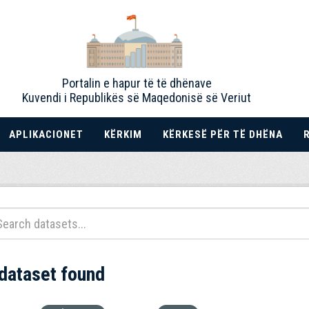
Portalin e hapur të të dhënave
Kuvendi i Republikës së Maqedonisë së Veriut
APLIKACIONET
KËRKIM
KËRKESË PËR TË DHËNA
 dataset found