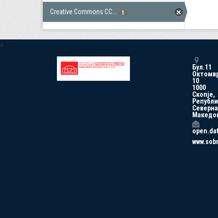
Creative Commons CC...
1
a
Бул.11
Октомв
10
1000
Скопје,
Републи
Северна
Македо
open.da
www.sob