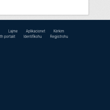
Lajme
Aplikacionet
Kërkim
th portalit
Identifikohu
Regjistrohu