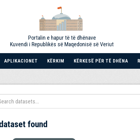
Portalin e hapur të të dhënave
Kuvendi i Republikës së Maqedonisë së Veriut
APLIKACIONET
KËRKIM
KËRKESË PËR TË DHËNA
 dataset found