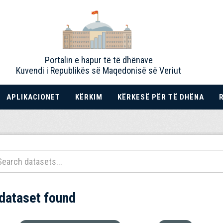
Portalin e hapur të të dhënave
Kuvendi i Republikës së Maqedonisë së Veriut
APLIKACIONET
KËRKIM
KËRKESË PËR TË DHËNA
 dataset found