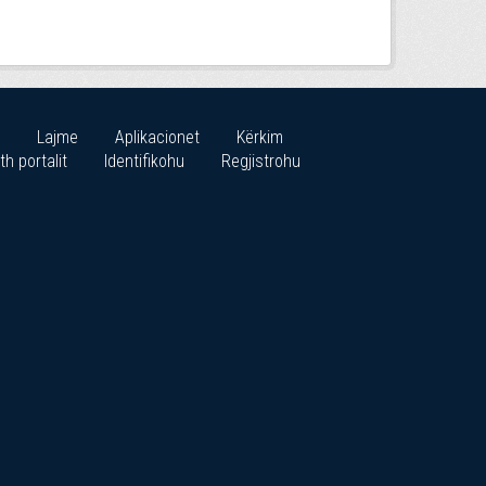
Lajme
Aplikacionet
Kërkim
th portalit
Identifikohu
Regjistrohu