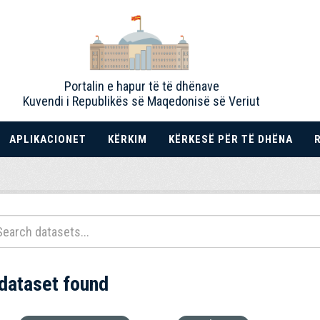
Portalin e hapur të të dhënave
Kuvendi i Republikës së Maqedonisë së Veriut
APLIKACIONET
KËRKIM
KËRKESË PËR TË DHËNA
 dataset found