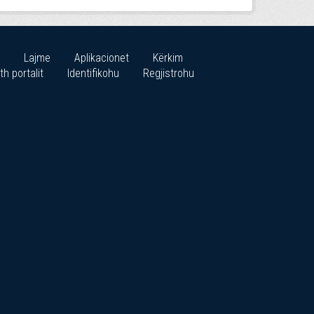
Lajme
Aplikacionet
Kërkim
th portalit
Identifikohu
Regjistrohu