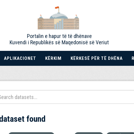
Portalin e hapur të të dhënave
Kuvendi i Republikës së Maqedonisë së Veriut
APLIKACIONET
KËRKIM
KËRKESË PËR TË DHËNA
 dataset found