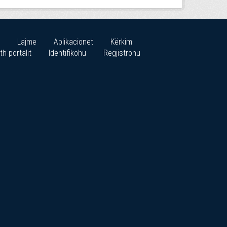
Lajme
Aplikacionet
Kërkim
th portalit
Identifikohu
Regjistrohu