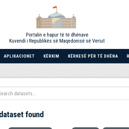
Portalin e hapur të të dhënave
Kuvendi i Republikës së Maqedonisë së Veriut
APLIKACIONET
KËRKIM
KËRKESË PËR TË DHËNA
 dataset found