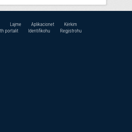
Lajme
Aplikacionet
Kërkim
th portalit
Identifikohu
Regjistrohu