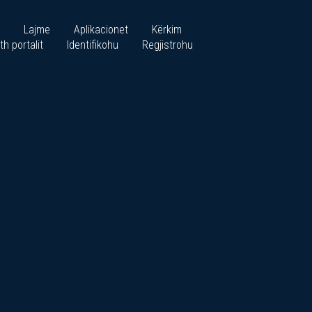
Lajme
Aplikacionet
Kërkim
th portalit
Identifikohu
Regjistrohu