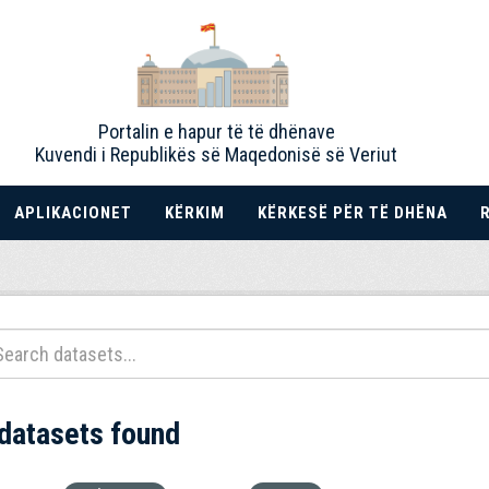
Portalin e hapur të të dhënave
Kuvendi i Republikës së Maqedonisë së Veriut
APLIKACIONET
KËRKIM
KËRKESË PËR TË DHËNA
 datasets found