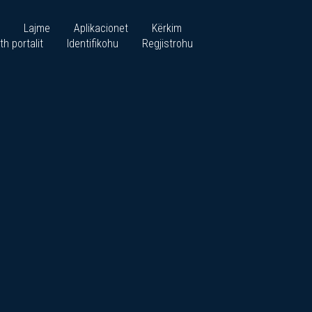
Lajme
Aplikacionet
Kërkim
th portalit
Identifikohu
Regjistrohu