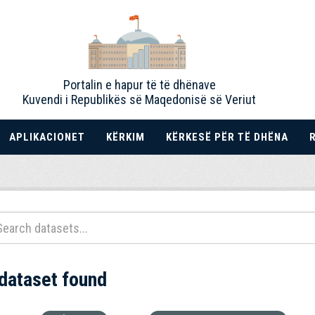
Portalin e hapur të të dhënave
Kuvendi i Republikës së Maqedonisë së Veriut
APLIKACIONET
KËRKIM
KËRKESË PËR TË DHËNA
 dataset found