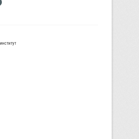
институт