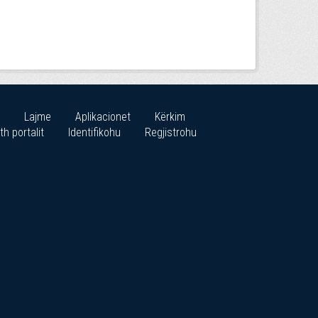
Lajme
Aplikacionet
Kërkim
th portalit
Identifikohu
Regjistrohu