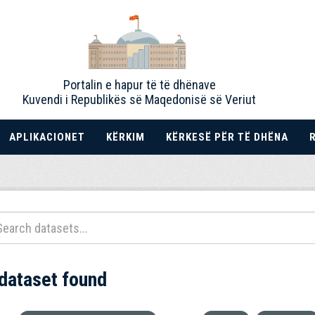
Portalin e hapur të të dhënave
Kuvendi i Republikës së Maqedonisë së Veriut
APLIKACIONET
KËRKIM
KËRKESË PËR TË DHËNA
 dataset found