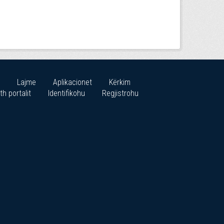
Lajme
Aplikacionet
Kërkim
th portalit
Identifikohu
Regjistrohu