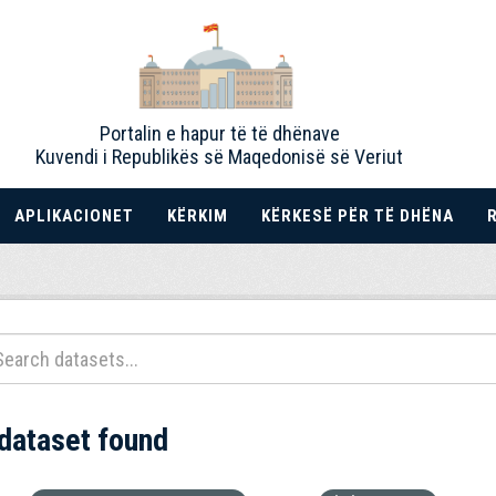
Portalin e hapur të të dhënave
Kuvendi i Republikës së Maqedonisë së Veriut
APLIKACIONET
KËRKIM
KËRKESË PËR TË DHËNA
 dataset found