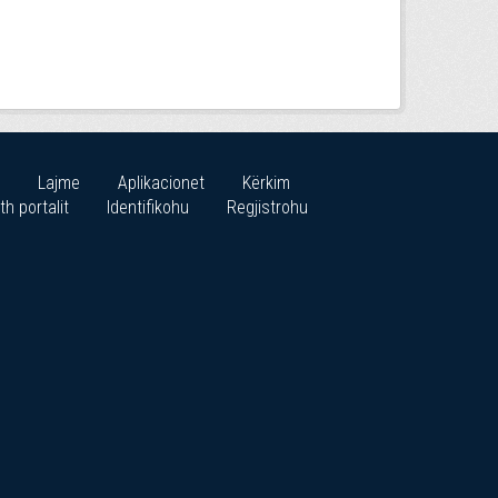
Lajme
Aplikacionet
Kërkim
th portalit
Identifikohu
Regjistrohu