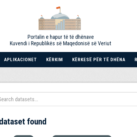
Portalin e hapur të të dhënave
Kuvendi i Republikës së Maqedonisë së Veriut
APLIKACIONET
KËRKIM
KËRKESË PËR TË DHËNA
 dataset found